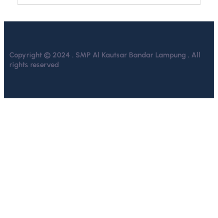
Copyright © 2024 . SMP Al Kautsar Bandar Lampung . All
rights reserved