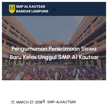
Skip
to
content
Pengumuman Penerimaan Siswa
Baru Kelas Unggul SMP Al Kautsar
SMP-ALKAUTSAR
MARCH 27, 2018