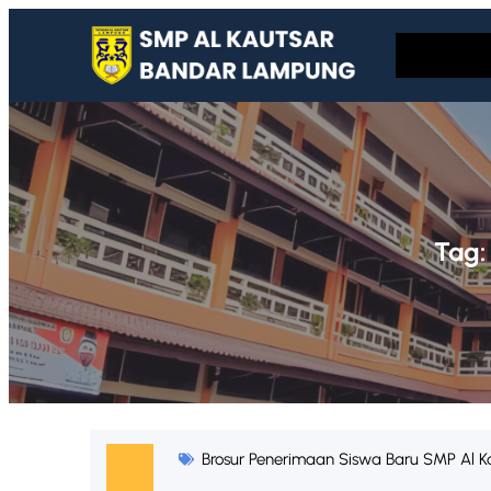
Skip
to
content
Tag
Brosur Penerimaan Siswa Baru SMP Al K