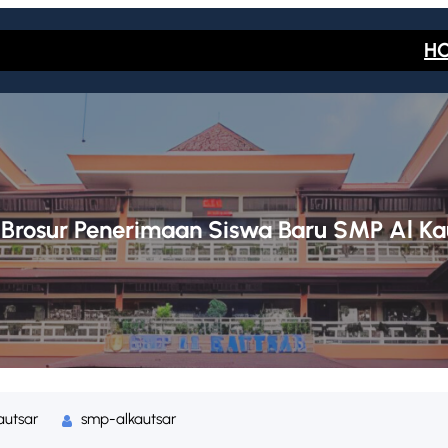
H
:
Brosur Penerimaan Siswa Baru SMP Al Ka
autsar
smp-alkautsar